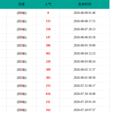
回复
人气
发表时间
(回
0
贴)
8
2026-08-09 01:48
(回
2
贴)
155
2026-08-08 17:15
(回
4
贴)
258
2026-08-07 20:13
(回
0
贴)
147
2026-08-06 03:18
(回
2
贴)
286
2026-08-05 19:00
(回
4
贴)
461
2026-08-04 12:23
(回
1
贴)
220
2026-08-03 08:24
(回
2
贴)
309
2026-08-02 11:57
(回
2
贴)
383
2026-08-01 08:58
(回
0
贴)
255
2026-07-31 06:17
(回
4
贴)
616
2026-07-30 18:48
(回
0
贴)
211
2026-07-29 01:19
(回
0
贴)
162
2026-07-28 07:57