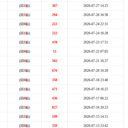
(回
1
贴)
367
2026-07-27 14:25
(回
1
贴)
294
2026-07-26 16:58
(回
0
贴)
222
2026-07-24 22:31
(回
1
贴)
222
2026-07-24 16:28
(回
1
贴)
478
2026-07-23 17:51
(回
0
贴)
53
2026-07-22 07:05
(回
6
贴)
561
2026-07-21 16:27
(回
3
贴)
676
2026-07-20 16:20
(回
0
贴)
358
2026-07-18 23:40
(回
1
贴)
471
2026-07-18 16:25
(回
0
贴)
436
2026-07-17 06:22
(回
5
贴)
827
2026-07-16 20:23
(回
1
贴)
199
2026-07-15 14:11
(回
0
贴)
359
2026-07-13 23:42