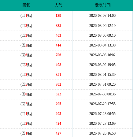
回复
人气
发表时间
(回
1
贴)
139
2026-08-07 14:06
(回
3
贴)
335
2026-08-06 12:19
(回
3
贴)
403
2026-08-05 09:16
(回
2
贴)
414
2026-08-04 13:38
(回
6
贴)
706
2026-08-03 16:02
(回
3
贴)
408
2026-08-02 19:05
(回
2
贴)
351
2026-08-01 15:39
(回
5
贴)
702
2026-07-31 09:26
(回
0
贴)
322
2026-07-30 00:36
(回
2
贴)
295
2026-07-29 17:55
(回
1
贴)
205
2026-07-28 06:55
(回
2
贴)
424
2026-07-27 13:09
(回
1
贴)
427
2026-07-26 16:50