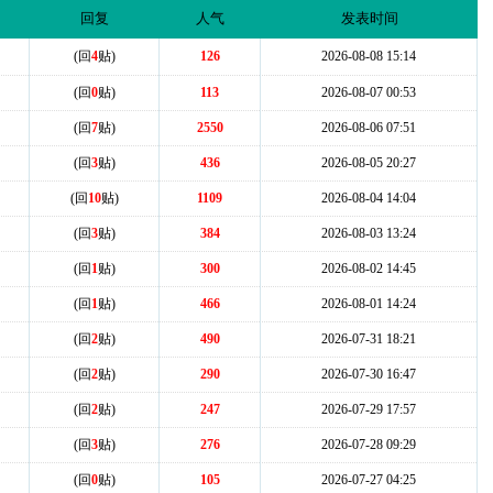
回复
人气
发表时间
(回
4
贴)
126
2026-08-08 15:14
(回
0
贴)
113
2026-08-07 00:53
(回
7
贴)
2550
2026-08-06 07:51
(回
3
贴)
436
2026-08-05 20:27
(回
10
贴)
1109
2026-08-04 14:04
(回
3
贴)
384
2026-08-03 13:24
(回
1
贴)
300
2026-08-02 14:45
(回
1
贴)
466
2026-08-01 14:24
(回
2
贴)
490
2026-07-31 18:21
(回
2
贴)
290
2026-07-30 16:47
(回
2
贴)
247
2026-07-29 17:57
(回
3
贴)
276
2026-07-28 09:29
(回
0
贴)
105
2026-07-27 04:25