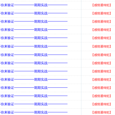
━实力等你来验证━━━━━━期期实战━━━━━━
【感情通缉犯】
━实力等你来验证━━━━━━期期实战━━━━━━
【感情通缉犯】
━实力等你来验证━━━━━━期期实战━━━━━━
【感情通缉犯】
━实力等你来验证━━━━━━期期实战━━━━━━
【感情通缉犯】
━实力等你来验证━━━━━━期期实战━━━━━━
【感情通缉犯】
━实力等你来验证━━━━━━期期实战━━━━━━
【感情通缉犯】
━实力等你来验证━━━━━━期期实战━━━━━━
【感情通缉犯】
━实力等你来验证━━━━━━期期实战━━━━━━
【感情通缉犯】
━实力等你来验证━━━━━━期期实战━━━━━━
【感情通缉犯】
━实力等你来验证━━━━━━期期实战━━━━━━
【感情通缉犯】
━实力等你来验证━━━━━━期期实战━━━━━━
【感情通缉犯】
━实力等你来验证━━━━━━期期实战━━━━━━
【感情通缉犯】
━实力等你来验证━━━━━━期期实战━━━━━━
【感情通缉犯】
━实力等你来验证━━━━━━期期实战━━━━━━
【感情通缉犯】