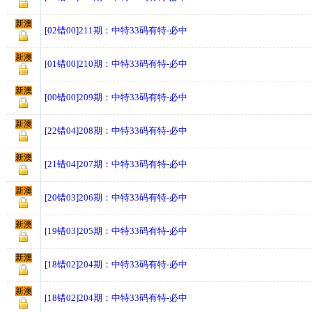
新澳
[02错00]211期：中特33码有特-必中
新澳
[01错00]210期：中特33码有特-必中
新澳
[00错00]209期：中特33码有特-必中
新澳
[22错04]208期：中特33码有特-必中
新澳
[21错04]207期：中特33码有特-必中
新澳
[20错03]206期：中特33码有特-必中
新澳
[19错03]205期：中特33码有特-必中
新澳
[18错02]204期：中特33码有特-必中
新澳
[18错02]204期：中特33码有特-必中