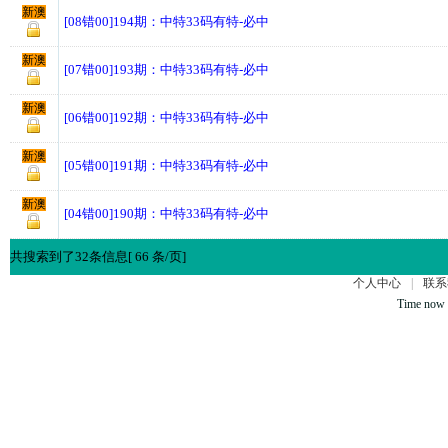
新澳
[08错00]194期：中特33码有特-必中
新澳
[07错00]193期：中特33码有特-必中
新澳
[06错00]192期：中特33码有特-必中
新澳
[05错00]191期：中特33码有特-必中
新澳
[04错00]190期：中特33码有特-必中
共搜索到了32条信息[ 66 条/页]
个人中心
|
联系
Time now 