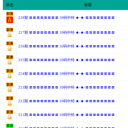
状态
标题
新澳
218期 〓〓〓〓〓〓〓〓 10码中特 ★-★-〓〓〓〓〓〓〓〓
新澳
217期 〓〓〓〓〓〓〓〓 10码中特 ★-★-〓〓〓〓〓〓〓〓
新澳
216期 〓〓〓〓〓〓〓〓 10码中特 ★-★-〓〓〓〓〓〓〓〓
新澳
215期 〓〓〓〓〓〓〓〓 10码中特 ★-★-〓〓〓〓〓〓〓〓
新澳
214期 〓〓〓〓〓〓〓〓 10码中特 ★-★-〓〓〓〓〓〓〓〓
新澳
213期 〓〓〓〓〓〓〓〓 10码中特 ★-★-〓〓〓〓〓〓〓〓
新澳
212期 〓〓〓〓〓〓〓〓 10码中特 ★-★-〓〓〓〓〓〓〓〓
新澳
211期 〓〓〓〓〓〓〓〓 10码中特 ★-★-〓〓〓〓〓〓〓〓
香港