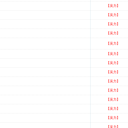
【吴力】
【吴力】
【吴力】
【吴力】
【吴力】
【吴力】
【吴力】
【吴力】
【吴力】
【吴力】
【吴力】
【吴力】
【吴力】
【吴力】