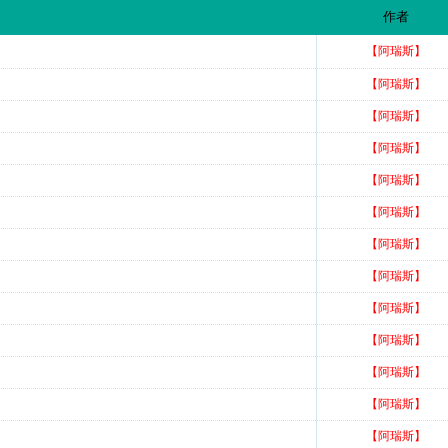
作者
【阿瑞斯】
【阿瑞斯】
【阿瑞斯】
【阿瑞斯】
【阿瑞斯】
【阿瑞斯】
【阿瑞斯】
【阿瑞斯】
【阿瑞斯】
【阿瑞斯】
【阿瑞斯】
【阿瑞斯】
【阿瑞斯】