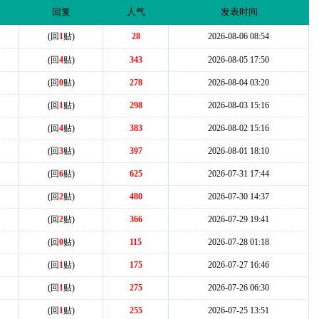
回复
人气
发表时间
(回
1
贴)
28
2026-08-06 08:54
(回
4
贴)
343
2026-08-05 17:50
(回
0
贴)
278
2026-08-04 03:20
(回
1
贴)
298
2026-08-03 15:16
(回
4
贴)
383
2026-08-02 15:16
(回
3
贴)
397
2026-08-01 18:10
(回
6
贴)
625
2026-07-31 17:44
(回
2
贴)
480
2026-07-30 14:37
(回
2
贴)
366
2026-07-29 19:41
(回
0
贴)
115
2026-07-28 01:18
(回
1
贴)
175
2026-07-27 16:46
(回
1
贴)
275
2026-07-26 06:30
(回
1
贴)
255
2026-07-25 13:51