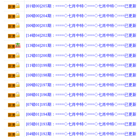
[01错00]205期：====◇七肖中特◇===◇七肖中特◇===已更新
新澳
[00错00]204期：====◇七肖中特◇===◇七肖中特◇===已更新
新澳
[00错00]203期：====◇七肖中特◇===◇七肖中特◇===已更新
新澳
[14错04]202期：====◇七肖中特◇===◇七肖中特◇===已更新
新澳
[13错04]201期：====◇七肖中特◇===◇七肖中特◇===已更新
新澳
[12错03]200期：====◇七肖中特◇===◇七肖中特◇===已更新
新澳
[11错03]199期：====◇七肖中特◇===◇七肖中特◇===已更新
新澳
[10错03]198期：====◇七肖中特◇===◇七肖中特◇===已更新
新澳
[09错02]197期：====◇七肖中特◇===◇七肖中特◇===已更新
新澳
[08错01]196期：====◇七肖中特◇===◇七肖中特◇===已更新
新澳
[07错01]195期：====◇七肖中特◇===◇七肖中特◇===已更新
新澳
[06错01]194期：====◇七肖中特◇===◇七肖中特◇===已更新
新澳
[05错01]193期：====◇七肖中特◇===◇七肖中特◇===已更新
新澳
[04错01]192期：====◇七肖中特◇===◇七肖中特◇===已更新
新澳