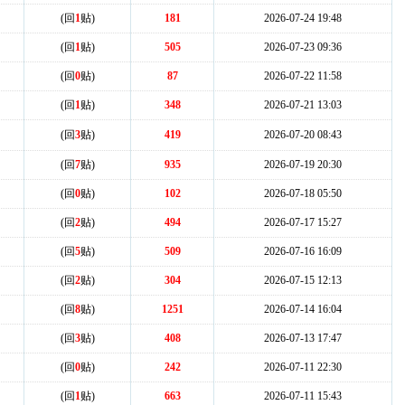
(回
1
贴)
181
2026-07-24 19:48
(回
1
贴)
505
2026-07-23 09:36
(回
0
贴)
87
2026-07-22 11:58
(回
1
贴)
348
2026-07-21 13:03
(回
3
贴)
419
2026-07-20 08:43
(回
7
贴)
935
2026-07-19 20:30
(回
0
贴)
102
2026-07-18 05:50
(回
2
贴)
494
2026-07-17 15:27
(回
5
贴)
509
2026-07-16 16:09
(回
2
贴)
304
2026-07-15 12:13
(回
8
贴)
1251
2026-07-14 16:04
(回
3
贴)
408
2026-07-13 17:47
(回
0
贴)
242
2026-07-11 22:30
(回
1
贴)
663
2026-07-11 15:43