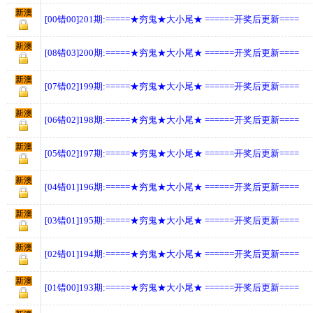
新澳
[00错00]201期:=====★穷鬼★大小尾★ ======开奖后更新====
新澳
[08错03]200期:=====★穷鬼★大小尾★ ======开奖后更新====
新澳
[07错02]199期:=====★穷鬼★大小尾★ ======开奖后更新====
新澳
[06错02]198期:=====★穷鬼★大小尾★ ======开奖后更新====
新澳
[05错02]197期:=====★穷鬼★大小尾★ ======开奖后更新====
新澳
[04错01]196期:=====★穷鬼★大小尾★ ======开奖后更新====
新澳
[03错01]195期:=====★穷鬼★大小尾★ ======开奖后更新====
新澳
[02错01]194期:=====★穷鬼★大小尾★ ======开奖后更新====
新澳
[01错00]193期:=====★穷鬼★大小尾★ ======开奖后更新====