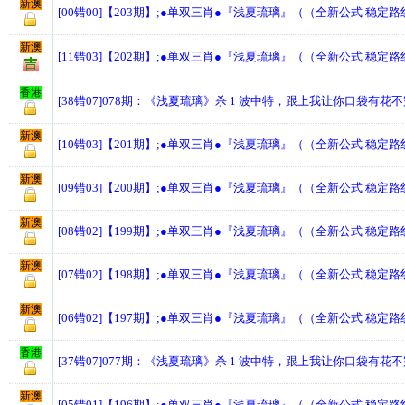
新澳
[00错00]【203期】;●单双三肖●『浅夏琉璃』（（全新公式 稳定
新澳
[11错03]【202期】;●单双三肖●『浅夏琉璃』（（全新公式 稳定
香港
[38错07]078期：《浅夏琉璃》杀 1 波中特，跟上我让你口袋有花
新澳
[10错03]【201期】;●单双三肖●『浅夏琉璃』（（全新公式 稳定
新澳
[09错03]【200期】;●单双三肖●『浅夏琉璃』（（全新公式 稳定
新澳
[08错02]【199期】;●单双三肖●『浅夏琉璃』（（全新公式 稳定
新澳
[07错02]【198期】;●单双三肖●『浅夏琉璃』（（全新公式 稳定
新澳
[06错02]【197期】;●单双三肖●『浅夏琉璃』（（全新公式 稳定
香港
[37错07]077期：《浅夏琉璃》杀 1 波中特，跟上我让你口袋有花
新澳
[05错01]【196期】;●单双三肖●『浅夏琉璃』（（全新公式 稳定