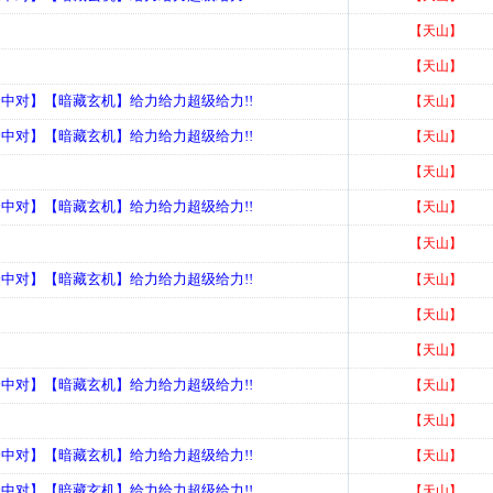
【天山】
【天山】
【隆中对】【暗藏玄机】给力给力超级给力!!
【天山】
【隆中对】【暗藏玄机】给力给力超级给力!!
【天山】
【天山】
【隆中对】【暗藏玄机】给力给力超级给力!!
【天山】
【天山】
【隆中对】【暗藏玄机】给力给力超级给力!!
【天山】
【天山】
【天山】
【隆中对】【暗藏玄机】给力给力超级给力!!
【天山】
【天山】
【隆中对】【暗藏玄机】给力给力超级给力!!
【天山】
【隆中对】【暗藏玄机】给力给力超级给力!!
【天山】