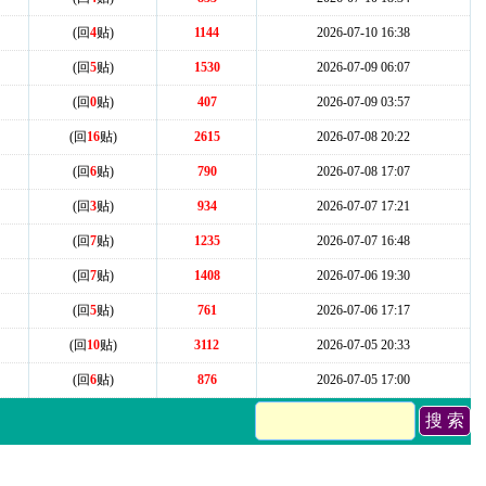
(回
4
贴)
1144
2026-07-10 16:38
(回
5
贴)
1530
2026-07-09 06:07
(回
0
贴)
407
2026-07-09 03:57
(回
16
贴)
2615
2026-07-08 20:22
(回
6
贴)
790
2026-07-08 17:07
(回
3
贴)
934
2026-07-07 17:21
(回
7
贴)
1235
2026-07-07 16:48
(回
7
贴)
1408
2026-07-06 19:30
(回
5
贴)
761
2026-07-06 17:17
(回
10
贴)
3112
2026-07-05 20:33
(回
6
贴)
876
2026-07-05 17:00