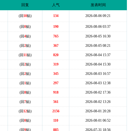
回复
人气
发表时间
(回
10
贴)
134
2026-08-06 09:21
(回
0
贴)
190
2026-08-06 03:37
(回
4
贴)
765
2026-08-05 16:30
(回
2
贴)
367
2026-08-05 08:21
(回
11
贴)
820
2026-08-04 15:37
(回
2
贴)
319
2026-08-04 15:30
(回
2
贴)
345
2026-08-03 16:57
(回
1
贴)
297
2026-08-03 12:38
(回
8
贴)
918
2026-08-02 17:36
(回
7
贴)
561
2026-08-02 13:26
(回
12
贴)
2156
2026-08-01 20:28
(回
0
贴)
110
2026-08-01 06:52
(回
9
贴)
885
2026-07-31 18:56