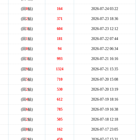
(回
0
贴)
164
2026-07-24 03:22
(回
2
贴)
371
2026-07-23 18:36
(回
3
贴)
604
2026-07-23 12:12
(回
1
贴)
181
2026-07-22 07:44
(回
0
贴)
94
2026-07-22 06:34
(回
3
贴)
993
2026-07-21 16:16
(回
9
贴)
1324
2026-07-21 15:35
(回
5
贴)
710
2026-07-20 15:08
(回
2
贴)
530
2026-07-20 13:19
(回
4
贴)
612
2026-07-19 18:16
(回
6
贴)
785
2026-07-19 16:38
(回
2
贴)
505
2026-07-18 12:18
(回
0
贴)
162
2026-07-17 23:05
(回
2
贴)
459
2026-07-17 15:31