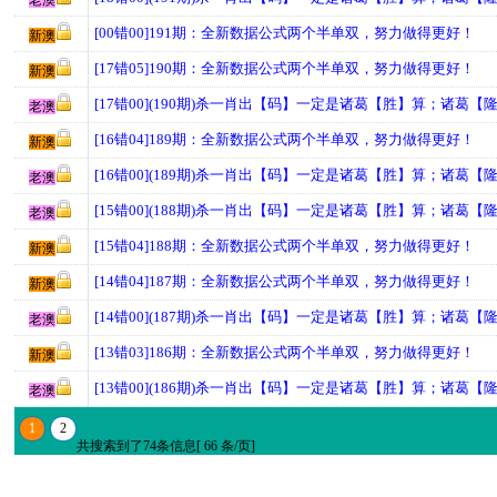
老澳
[00错00]191期：全新数据公式两个半单双，努力做得更好！
新澳
[17错05]190期：全新数据公式两个半单双，努力做得更好！
新澳
[17错00](190期)杀一肖出【码】一定是诸葛【胜】算；诸葛
老澳
[16错04]189期：全新数据公式两个半单双，努力做得更好！
新澳
[16错00](189期)杀一肖出【码】一定是诸葛【胜】算；诸葛
老澳
[15错00](188期)杀一肖出【码】一定是诸葛【胜】算；诸葛
老澳
[15错04]188期：全新数据公式两个半单双，努力做得更好！
新澳
[14错04]187期：全新数据公式两个半单双，努力做得更好！
新澳
[14错00](187期)杀一肖出【码】一定是诸葛【胜】算；诸葛
老澳
[13错03]186期：全新数据公式两个半单双，努力做得更好！
新澳
[13错00](186期)杀一肖出【码】一定是诸葛【胜】算；诸葛
老澳
1
2
共搜索到了74条信息[ 66 条/页]