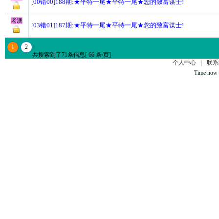
[00错00]188期:★平特一尾★平特一尾★您的致富谋士!
老澳
[03错01]187期:★平特一尾★平特一尾★您的致富谋士!
1
2
共搜索到了71条信息[ 66 条/页]
个人中心
|
联系
Time now 