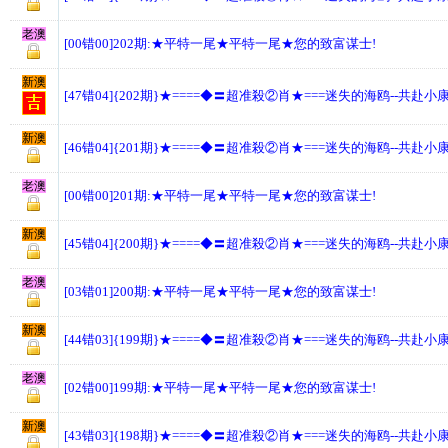
老澳
[00错00]202期:★平特一尾★平特一尾★您的致富谋士!
新澳
[47错04]{202期}★====◆〓超准殺②肖★===迷失的海鸥--共赴小
新澳
[46错04]{201期}★====◆〓超准殺②肖★===迷失的海鸥--共赴小
老澳
[00错00]201期:★平特一尾★平特一尾★您的致富谋士!
新澳
[45错04]{200期}★====◆〓超准殺②肖★===迷失的海鸥--共赴小
老澳
[03错01]200期:★平特一尾★平特一尾★您的致富谋士!
新澳
[44错03]{199期}★====◆〓超准殺②肖★===迷失的海鸥--共赴小
老澳
[02错00]199期:★平特一尾★平特一尾★您的致富谋士!
新澳
[43错03]{198期}★====◆〓超准殺②肖★===迷失的海鸥--共赴小