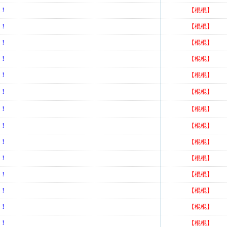
择！
【棍棍】
择！
【棍棍】
择！
【棍棍】
择！
【棍棍】
择！
【棍棍】
择！
【棍棍】
择！
【棍棍】
择！
【棍棍】
择！
【棍棍】
择！
【棍棍】
择！
【棍棍】
择！
【棍棍】
择！
【棍棍】
择！
【棍棍】