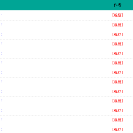
作者
择！
【棍棍】
择！
【棍棍】
择！
【棍棍】
择！
【棍棍】
择！
【棍棍】
择！
【棍棍】
择！
【棍棍】
择！
【棍棍】
择！
【棍棍】
择！
【棍棍】
择！
【棍棍】
择！
【棍棍】
择！
【棍棍】