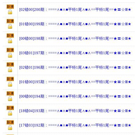
新澳
[02错00]200期：====∧■∧■平特1尾∧■∧==平特1尾==★〓☆Ⅲ★
新澳
[01错00]199期：====∧■∧■平特1尾∧■∧==平特1尾==★〓☆Ⅲ★
新澳
[00错00]198期：====∧■∧■平特1尾∧■∧==平特1尾==★〓☆Ⅲ★
新澳
[03错01]197期：====∧■∧■平特1尾∧■∧==平特1尾==★〓☆Ⅲ★
新澳
[02错01]196期：====∧■∧■平特1尾∧■∧==平特1尾==★〓☆Ⅲ★
新澳
[01错00]195期：====∧■∧■平特1尾∧■∧==平特1尾==★〓☆Ⅲ★
新澳
[00错00]194期：====∧■∧■平特1尾∧■∧==平特1尾==★〓☆Ⅲ★
新澳
[18错04]193期：====∧■∧■平特1尾∧■∧==平特1尾==★〓☆Ⅲ★
新澳
[17错03]192期：====∧■∧■平特1尾∧■∧==平特1尾==★〓☆Ⅲ★