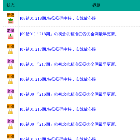
状态
标题
新澳
[08错01]218期:特③⑥码中特，实战放心跟
老澳
[09错01]「218期」㊣初念㊣精准②⑧㊣全网最早更新。
新澳
[07错01]217期:特③⑥码中特，实战放心跟
老澳
[08错01]「217期」㊣初念㊣精准②⑧㊣全网最早更新。
新澳
[06错01]216期:特③⑥码中特，实战放心跟
老澳
[07错00]「216期」㊣初念㊣精准②⑧㊣全网最早更新。
新澳
[05错01]215期:特③⑥码中特，实战放心跟
老澳
[06错00]「215期」㊣初念㊣精准②⑧㊣全网最早更新。
新澳
[04错01]214期:特③⑥码中特，实战放心跟