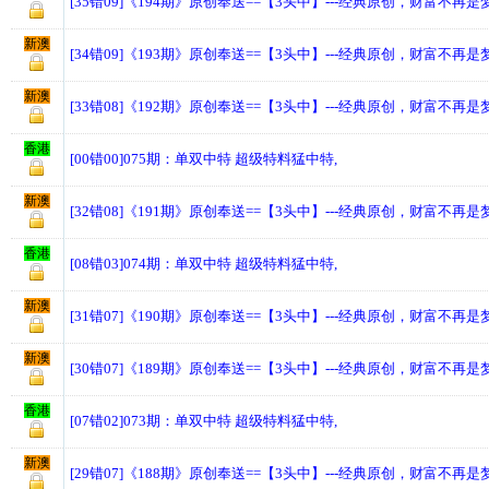
[35错09]《194期》原创奉送==【3头中】---经典原创，财富不再是
新澳
[34错09]《193期》原创奉送==【3头中】---经典原创，财富不再是
新澳
[33错08]《192期》原创奉送==【3头中】---经典原创，财富不再是
香港
[00错00]075期：单双中特 超级特料猛中特,
新澳
[32错08]《191期》原创奉送==【3头中】---经典原创，财富不再是
香港
[08错03]074期：单双中特 超级特料猛中特,
新澳
[31错07]《190期》原创奉送==【3头中】---经典原创，财富不再是
新澳
[30错07]《189期》原创奉送==【3头中】---经典原创，财富不再是
香港
[07错02]073期：单双中特 超级特料猛中特,
新澳
[29错07]《188期》原创奉送==【3头中】---经典原创，财富不再是