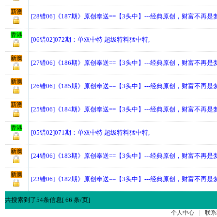
新澳
[28错06]《187期》原创奉送==【3头中】---经典原创，财富不再是
香港
[06错02]072期：单双中特 超级特料猛中特,
新澳
[27错06]《186期》原创奉送==【3头中】---经典原创，财富不再是
新澳
[26错06]《185期》原创奉送==【3头中】---经典原创，财富不再是
新澳
[25错06]《184期》原创奉送==【3头中】---经典原创，财富不再是
香港
[05错02]071期：单双中特 超级特料猛中特,
新澳
[24错06]《183期》原创奉送==【3头中】---经典原创，财富不再是
新澳
[23错06]《182期》原创奉送==【3头中】---经典原创，财富不再是
共搜索到了54条信息[ 66 条/页]
个人中心
|
联系