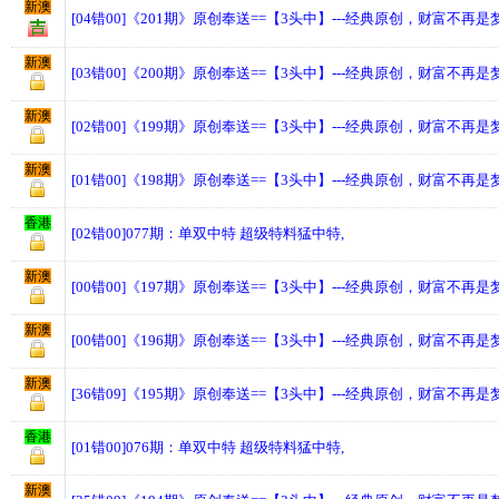
新澳
[04错00]《201期》原创奉送==【3头中】---经典原创，财富不再是
新澳
[03错00]《200期》原创奉送==【3头中】---经典原创，财富不再是
新澳
[02错00]《199期》原创奉送==【3头中】---经典原创，财富不再是
新澳
[01错00]《198期》原创奉送==【3头中】---经典原创，财富不再是
香港
[02错00]077期：单双中特 超级特料猛中特,
新澳
[00错00]《197期》原创奉送==【3头中】---经典原创，财富不再是
新澳
[00错00]《196期》原创奉送==【3头中】---经典原创，财富不再是
新澳
[36错09]《195期》原创奉送==【3头中】---经典原创，财富不再是
香港
[01错00]076期：单双中特 超级特料猛中特,
新澳