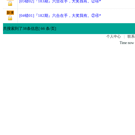
[05错02]『183期』六合在手，大奖我有。②④*
新澳
[04错01]『182期』六合在手，大奖我有。②④*
共搜索到了38条信息[ 66 条/页]
个人中心
|
联系
Time now 