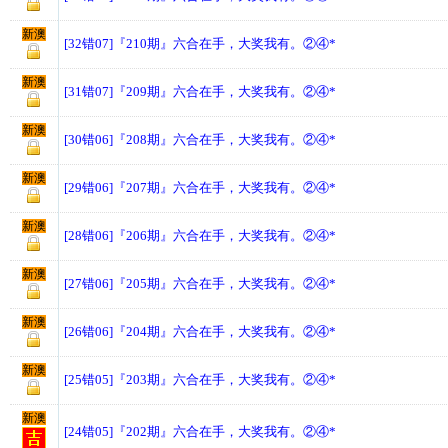
新澳
[32错07]『210期』六合在手，大奖我有。②④*
新澳
[31错07]『209期』六合在手，大奖我有。②④*
新澳
[30错06]『208期』六合在手，大奖我有。②④*
新澳
[29错06]『207期』六合在手，大奖我有。②④*
新澳
[28错06]『206期』六合在手，大奖我有。②④*
新澳
[27错06]『205期』六合在手，大奖我有。②④*
新澳
[26错06]『204期』六合在手，大奖我有。②④*
新澳
[25错05]『203期』六合在手，大奖我有。②④*
新澳
[24错05]『202期』六合在手，大奖我有。②④*