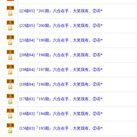
新澳
[23错05]『201期』六合在手，大奖我有。②④*
新澳
[22错05]『200期』六合在手，大奖我有。②④*
新澳
[21错04]『199期』六合在手，大奖我有。②④*
新澳
[20错04]『198期』六合在手，大奖我有。②④*
新澳
[19错04]『197期』六合在手，大奖我有。②④*
新澳
[18错04]『196期』六合在手，大奖我有。②④*
新澳
[17错03]『195期』六合在手，大奖我有。②④*
新澳
[16错03]『194期』六合在手，大奖我有。②④*
新澳
[15错03]『193期』六合在手，大奖我有。②④*