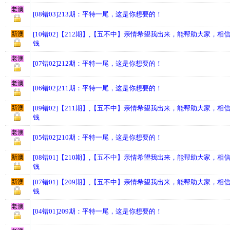
老澳
[08错03]213期：平特一尾，这是你想要的！
新澳
[10错02]【212期】,【五不中】亲情希望我出来，能帮助大家，
钱
老澳
[07错02]212期：平特一尾，这是你想要的！
老澳
[06错02]211期：平特一尾，这是你想要的！
新澳
[09错02]【211期】,【五不中】亲情希望我出来，能帮助大家，
钱
老澳
[05错02]210期：平特一尾，这是你想要的！
新澳
[08错01]【210期】,【五不中】亲情希望我出来，能帮助大家，
钱
新澳
[07错01]【209期】,【五不中】亲情希望我出来，能帮助大家，
钱
老澳
[04错01]209期：平特一尾，这是你想要的！