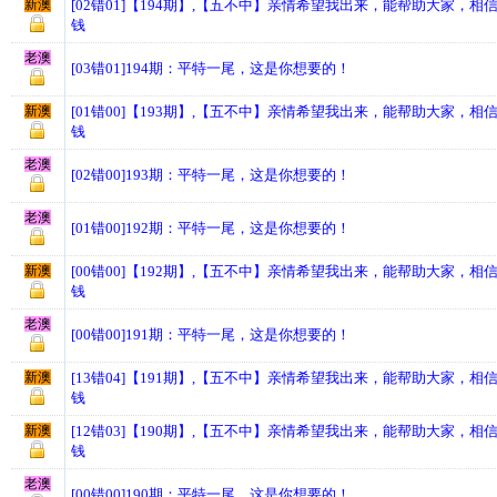
新澳
[02错01]【194期】,【五不中】亲情希望我出来，能帮助大家，
钱
老澳
[03错01]194期：平特一尾，这是你想要的！
新澳
[01错00]【193期】,【五不中】亲情希望我出来，能帮助大家，
钱
老澳
[02错00]193期：平特一尾，这是你想要的！
老澳
[01错00]192期：平特一尾，这是你想要的！
新澳
[00错00]【192期】,【五不中】亲情希望我出来，能帮助大家，
钱
老澳
[00错00]191期：平特一尾，这是你想要的！
新澳
[13错04]【191期】,【五不中】亲情希望我出来，能帮助大家，
钱
新澳
[12错03]【190期】,【五不中】亲情希望我出来，能帮助大家，
钱
老澳
[00错00]190期：平特一尾，这是你想要的！