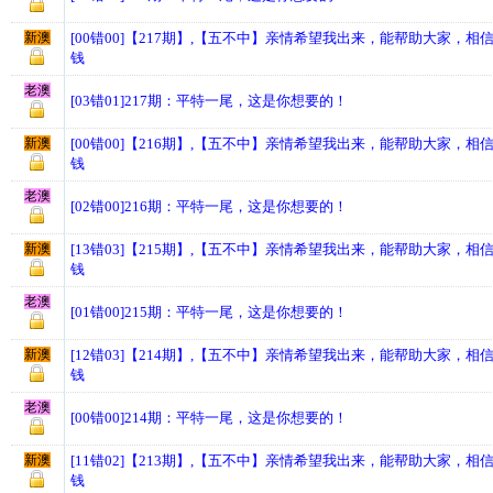
新澳
[00错00]【217期】,【五不中】亲情希望我出来，能帮助大家，
钱
老澳
[03错01]217期：平特一尾，这是你想要的！
新澳
[00错00]【216期】,【五不中】亲情希望我出来，能帮助大家，
钱
老澳
[02错00]216期：平特一尾，这是你想要的！
新澳
[13错03]【215期】,【五不中】亲情希望我出来，能帮助大家，
钱
老澳
[01错00]215期：平特一尾，这是你想要的！
新澳
[12错03]【214期】,【五不中】亲情希望我出来，能帮助大家，
钱
老澳
[00错00]214期：平特一尾，这是你想要的！
新澳
[11错02]【213期】,【五不中】亲情希望我出来，能帮助大家，
钱