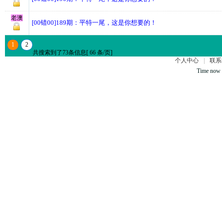
老澳
[00错00]189期：平特一尾，这是你想要的！
1
2
共搜索到了73条信息[ 66 条/页]
个人中心
|
联系
Time now 