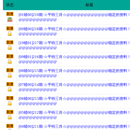
状态
标题
新澳
[01错00]219期:☆平特三肖☆@@@@@@@@@@@@稳定的资
@@@@@@@@@@@
新澳
[00错00]218期:☆平特三肖☆@@@@@@@@@@@@稳定的资
@@@@@@@@@@@
新澳
[10错01]217期:☆平特三肖☆@@@@@@@@@@@@稳定的资
@@@@@@@@@@@
新澳
[09错01]216期:☆平特三肖☆@@@@@@@@@@@@稳定的资
@@@@@@@@@@@
新澳
[08错00]215期:☆平特三肖☆@@@@@@@@@@@@稳定的资
@@@@@@@@@@@
新澳
[07错00]214期:☆平特三肖☆@@@@@@@@@@@@稳定的资
@@@@@@@@@@@
新澳
[06错00]213期:☆平特三肖☆@@@@@@@@@@@@稳定的资
@@@@@@@@@@@
新澳
[05错00]212期:☆平特三肖☆@@@@@@@@@@@@稳定的资
@@@@@@@@@@@
新澳
[04错00]211期:☆平特三肖☆@@@@@@@@@@@@稳定的资