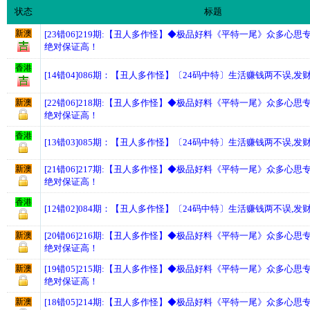
状态
标题
新澳
[23错06]219期:【丑人多作怪】◆极品好料《平特一尾》众多心
绝对保证高！
香港
[14错04]086期：【丑人多作怪】〔24码中特〕生活赚钱两不误,
新澳
[22错06]218期:【丑人多作怪】◆极品好料《平特一尾》众多心
绝对保证高！
香港
[13错03]085期：【丑人多作怪】〔24码中特〕生活赚钱两不误,
新澳
[21错06]217期:【丑人多作怪】◆极品好料《平特一尾》众多心
绝对保证高！
香港
[12错02]084期：【丑人多作怪】〔24码中特〕生活赚钱两不误,
新澳
[20错06]216期:【丑人多作怪】◆极品好料《平特一尾》众多心
绝对保证高！
新澳
[19错05]215期:【丑人多作怪】◆极品好料《平特一尾》众多心
绝对保证高！
新澳
[18错05]214期:【丑人多作怪】◆极品好料《平特一尾》众多心