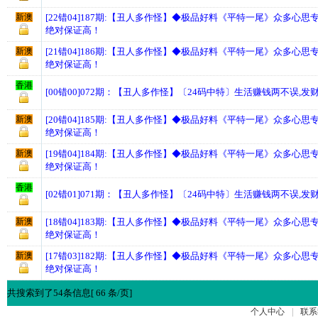
新澳
[22错04]187期:【丑人多作怪】◆极品好料《平特一尾》众多心
绝对保证高！
新澳
[21错04]186期:【丑人多作怪】◆极品好料《平特一尾》众多心
绝对保证高！
香港
[00错00]072期：【丑人多作怪】〔24码中特〕生活赚钱两不误,
新澳
[20错04]185期:【丑人多作怪】◆极品好料《平特一尾》众多心
绝对保证高！
新澳
[19错04]184期:【丑人多作怪】◆极品好料《平特一尾》众多心
绝对保证高！
香港
[02错01]071期：【丑人多作怪】〔24码中特〕生活赚钱两不误,
新澳
[18错04]183期:【丑人多作怪】◆极品好料《平特一尾》众多心
绝对保证高！
新澳
[17错03]182期:【丑人多作怪】◆极品好料《平特一尾》众多心
绝对保证高！
共搜索到了54条信息[ 66 条/页]
个人中心
|
联系