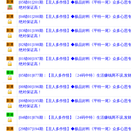
新澳
[05错01]201期:【丑人多作怪】◆极品好料《平特一尾》众多心
绝对保证高！
新澳
[04错01]200期:【丑人多作怪】◆极品好料《平特一尾》众多心
绝对保证高！
新澳
[03错01]199期:【丑人多作怪】◆极品好料《平特一尾》众多心
绝对保证高！
新澳
[02错01]198期:【丑人多作怪】◆极品好料《平特一尾》众多心
绝对保证高！
新澳
[01错00]197期:【丑人多作怪】◆极品好料《平特一尾》众多心
绝对保证高！
香港
[05错01]077期：【丑人多作怪】〔24码中特〕生活赚钱两不误,
新澳
[00错00]196期:【丑人多作怪】◆极品好料《平特一尾》众多心
绝对保证高！
新澳
[00错00]195期:【丑人多作怪】◆极品好料《平特一尾》众多心
绝对保证高！
香港
[04错01]076期：【丑人多作怪】〔24码中特〕生活赚钱两不误,
新澳
[29错07]194期:【丑人多作怪】◆极品好料《平特一尾》众多心