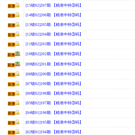
[15错02]207期:【精准中特③码】
新澳
[14错02]206期:【精准中特③码】
新澳
[13错02]205期:【精准中特③码】
新澳
[12错02]204期:【精准中特③码】
新澳
[11错02]203期:【精准中特③码】
新澳
[10错02]202期:【精准中特③码】
新澳
[09错02]201期:【精准中特③码】
新澳
[08错02]200期:【精准中特③码】
新澳
[07错02]199期:【精准中特③码】
新澳
[06错02]198期:【精准中特③码】
新澳
[05错02]197期:【精准中特③码】
新澳
[04错01]196期:【精准中特③码】
新澳
[03错01]195期:【精准中特③码】
新澳
[02错01]194期:【精准中特③码】
新澳