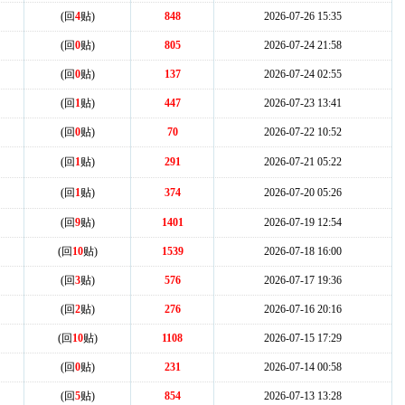
(回
4
贴)
848
2026-07-26 15:35
(回
0
贴)
805
2026-07-24 21:58
(回
0
贴)
137
2026-07-24 02:55
(回
1
贴)
447
2026-07-23 13:41
(回
0
贴)
70
2026-07-22 10:52
(回
1
贴)
291
2026-07-21 05:22
(回
1
贴)
374
2026-07-20 05:26
(回
9
贴)
1401
2026-07-19 12:54
(回
10
贴)
1539
2026-07-18 16:00
(回
3
贴)
576
2026-07-17 19:36
(回
2
贴)
276
2026-07-16 20:16
(回
10
贴)
1108
2026-07-15 17:29
(回
0
贴)
231
2026-07-14 00:58
(回
5
贴)
854
2026-07-13 13:28