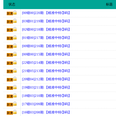
状态
标题
[00错00]220期:【精准中特③码】
新澳
[03错01]219期:【精准中特③码】
新澳
[02错00]218期:【精准中特③码】
新澳
[01错00]217期:【精准中特③码】
新澳
[00错00]216期:【精准中特③码】
新澳
[00错00]215期:【精准中特③码】
新澳
[22错05]214期:【精准中特③码】
新澳
[21错05]213期:【精准中特③码】
新澳
[20错04]212期:【精准中特③码】
新澳
[19错03]211期:【精准中特③码】
新澳
[18错03]210期:【精准中特③码】
新澳
[17错03]209期:【精准中特③码】
新澳
[16错03]208期:【精准中特③码】
新澳