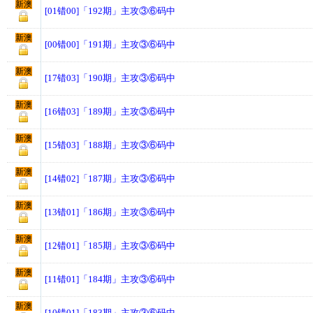
新澳
[01错00]「192期」主攻③⑥码中
新澳
[00错00]「191期」主攻③⑥码中
新澳
[17错03]「190期」主攻③⑥码中
新澳
[16错03]「189期」主攻③⑥码中
新澳
[15错03]「188期」主攻③⑥码中
新澳
[14错02]「187期」主攻③⑥码中
新澳
[13错01]「186期」主攻③⑥码中
新澳
[12错01]「185期」主攻③⑥码中
新澳
[11错01]「184期」主攻③⑥码中
新澳
[10错01]「183期」主攻③⑥码中