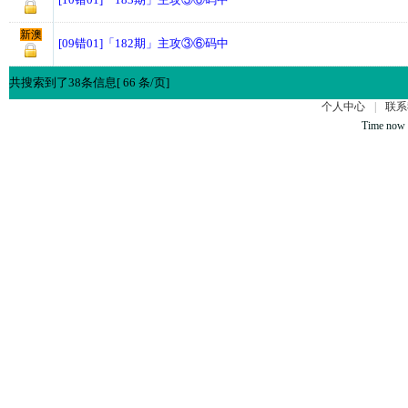
新澳
[09错01]「182期」主攻③⑥码中
共搜索到了38条信息[ 66 条/页]
个人中心
|
联系
Time now 