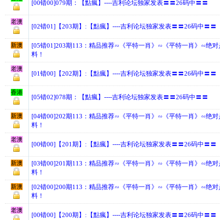
[00错00]079期：【點瘋】----吉利论坛独家发表〓〓26码中〓〓
老澳
[02错01]【203期】:【點瘋】----吉利论坛独家发表〓〓26码中〓〓
新澳
[05错01]203期113：精品推荐∽《平特一肖》∽《平特一肖》∽
料！
老澳
[01错00]【202期】:【點瘋】----吉利论坛独家发表〓〓26码中〓〓
香港
[05错02]078期：【點瘋】----吉利论坛独家发表〓〓26码中〓〓
新澳
[04错00]202期113：精品推荐∽《平特一肖》∽《平特一肖》∽
料！
老澳
[00错00]【201期】:【點瘋】----吉利论坛独家发表〓〓26码中〓〓
新澳
[03错00]201期113：精品推荐∽《平特一肖》∽《平特一肖》∽
料！
新澳
[02错00]200期113：精品推荐∽《平特一肖》∽《平特一肖》∽
料！
老澳
[00错00]【200期】:【點瘋】----吉利论坛独家发表〓〓26码中〓〓