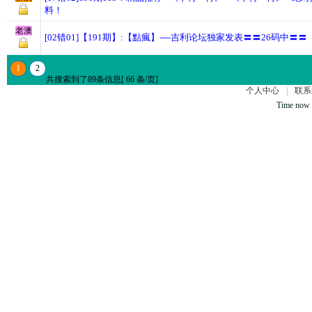
料！
老澳
[02错01]【191期】:【點瘋】----吉利论坛独家发表〓〓26码中〓〓
1
2
共搜索到了89条信息[ 66 条/页]
个人中心
|
联系
Time now 