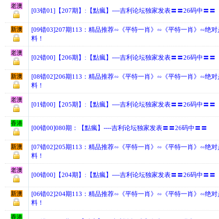
老澳
[03错01]【207期】:【點瘋】----吉利论坛独家发表〓〓26码中〓〓
新澳
[09错03]207期113：精品推荐∽《平特一肖》∽《平特一肖》∽
料！
老澳
[02错00]【206期】:【點瘋】----吉利论坛独家发表〓〓26码中〓〓
新澳
[08错02]206期113：精品推荐∽《平特一肖》∽《平特一肖》∽
料！
老澳
[01错00]【205期】:【點瘋】----吉利论坛独家发表〓〓26码中〓〓
香港
[00错00]080期：【點瘋】----吉利论坛独家发表〓〓26码中〓〓
新澳
[07错02]205期113：精品推荐∽《平特一肖》∽《平特一肖》∽
料！
老澳
[00错00]【204期】:【點瘋】----吉利论坛独家发表〓〓26码中〓〓
新澳
[06错02]204期113：精品推荐∽《平特一肖》∽《平特一肖》∽
料！
香港