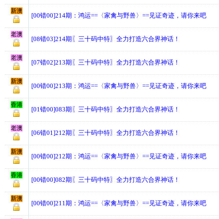
新澳
[00错00]214期：鸿运==〈家禽与野兽〉==见证奇迹，请你来吧
老澳
[08错03]214期〖三十码中特〗全力打造六合界神话！
老澳
[07错02]213期〖三十码中特〗全力打造六合界神话！
新澳
[00错00]213期：鸿运==〈家禽与野兽〉==见证奇迹，请你来吧
香港
[01错00]083期〖三十码中特〗全力打造六合界神话！
老澳
[06错01]212期〖三十码中特〗全力打造六合界神话！
新澳
[00错00]212期：鸿运==〈家禽与野兽〉==见证奇迹，请你来吧
香港
[00错00]082期〖三十码中特〗全力打造六合界神话！
新澳
[00错00]211期：鸿运==〈家禽与野兽〉==见证奇迹，请你来吧