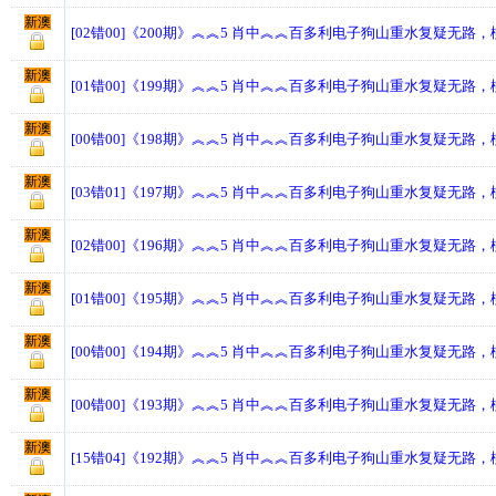
新澳
[02错00]《200期》︽︽5 肖中︽︽百多利电子狗山重水复疑无路
新澳
[01错00]《199期》︽︽5 肖中︽︽百多利电子狗山重水复疑无路
新澳
[00错00]《198期》︽︽5 肖中︽︽百多利电子狗山重水复疑无路
新澳
[03错01]《197期》︽︽5 肖中︽︽百多利电子狗山重水复疑无路
新澳
[02错00]《196期》︽︽5 肖中︽︽百多利电子狗山重水复疑无路
新澳
[01错00]《195期》︽︽5 肖中︽︽百多利电子狗山重水复疑无路
新澳
[00错00]《194期》︽︽5 肖中︽︽百多利电子狗山重水复疑无路
新澳
[00错00]《193期》︽︽5 肖中︽︽百多利电子狗山重水复疑无路
新澳
[15错04]《192期》︽︽5 肖中︽︽百多利电子狗山重水复疑无路