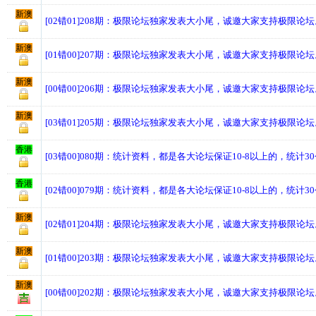
新澳
[02错01]208期：极限论坛独家发表大小尾，诚邀大家支持极限论坛
新澳
[01错00]207期：极限论坛独家发表大小尾，诚邀大家支持极限论坛
新澳
[00错00]206期：极限论坛独家发表大小尾，诚邀大家支持极限论坛
新澳
[03错01]205期：极限论坛独家发表大小尾，诚邀大家支持极限论坛
香港
[03错00]080期：统计资料，都是各大论坛保证10-8以上的，统计
香港
[02错00]079期：统计资料，都是各大论坛保证10-8以上的，统计
新澳
[02错01]204期：极限论坛独家发表大小尾，诚邀大家支持极限论坛
新澳
[01错00]203期：极限论坛独家发表大小尾，诚邀大家支持极限论坛
新澳
[00错00]202期：极限论坛独家发表大小尾，诚邀大家支持极限论坛