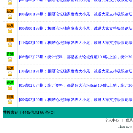
新澳
[00错00]194期：极限论坛独家发表大小尾，诚邀大家支持极限论坛
新澳
[00错00]193期：极限论坛独家发表大小尾，诚邀大家支持极限论坛
新澳
[11错03]192期：极限论坛独家发表大小尾，诚邀大家支持极限论坛
香港
[06错02]075期：统计资料，都是各大论坛保证10-8以上的，统计
新澳
[10错03]191期：极限论坛独家发表大小尾，诚邀大家支持极限论坛
香港
[05错02]074期：统计资料，都是各大论坛保证10-8以上的，统计
新澳
[09错02]190期：极限论坛独家发表大小尾，诚邀大家支持极限论坛
共搜索到了44条信息[ 66 条/页]
个人中心
|
联系
Time now 