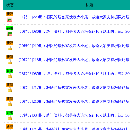
状态
标题
新澳
[01错00]220期：极限论坛独家发表大小尾，诚邀大家支持极限论坛
香港
[00错00]086期：统计资料，都是各大论坛保证10-8以上的，统计
新澳
[00错00]219期：极限论坛独家发表大小尾，诚邀大家支持极限论坛
新澳
[00错00]218期：极限论坛独家发表大小尾，诚邀大家支持极限论坛
香港
[08错03]085期：统计资料，都是各大论坛保证10-8以上的，统计
新澳
[00错00]217期：极限论坛独家发表大小尾，诚邀大家支持极限论坛
新澳
[00错00]216期：极限论坛独家发表大小尾，诚邀大家支持极限论坛
香港
[07错02]084期：统计资料，都是各大论坛保证10-8以上的，统计
新澳
[03错01]215期：极限论坛独家发表大小尾，诚邀大家支持极限论坛