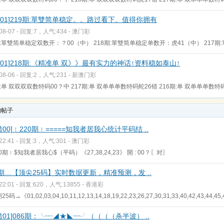
4错01]219期:單雙简单稳定。。路过看下。值得你拥有
-08-07 - 回复:7，人气:434 -
澳门彩
期:單雙简单稳定双数开：？00（中） 218期:單雙简单稳定单数开：虎41（中） 217
错01]218期:《精准单 双》》最有实力的神话↑资料稳如泰山↑
-08-06 - 回复:2，人气:231 -
新澳门彩
期:单 双双双双数特码00？中 217期:单 双单单单数特码蛇26错 216期:单 双单单单数特码
的帖子
0错00]﹛220期﹜=====知我者居我心统计平码结 ..
2:41 - 回复:3，人气:301 -
澳门彩
0期﹜$知我者居我心$（平码）《27,38,24,23》 開 : 00？〖对〗
6期…【顶尖25码】实时数据更新，精准预测，发 ..
2:01 - 回复:620，人气:13855 -
香港彩
25码→《01,02,03,04,10,11,12,13,14,18,19,22,23,26,27,30,31,33,40,42,43,44
3错01]086期：╰┅◢★◣┅╯（（（（杀半波） ..