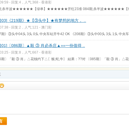
9:59 - 回复:4，人气:368 -
香港彩
3期;杀半波★★★★★★【绿单】★★★★★★开红23准 084期;杀半波★★★★★★
2错03]《219期》★【③头中】★有梦想的地方， ..
7:38 - 回复:2，人气:121 -
澳门彩
7期》③头中04头 3头 0头 中央车站开牛42 OK 《208期》③头中00头 3头 1头 中央车
2错01]〔086期〕▲殺 ③ 肖必杀庄▲==一份值得 ..
3:25 - 回复:8，人气:667 -
香港彩
86期〕「殺 ③ 肖」△花钱约下△〖猴,蛇,牛〗 結果：??对 〔085期〕「殺 ③ 肖」△
板
言