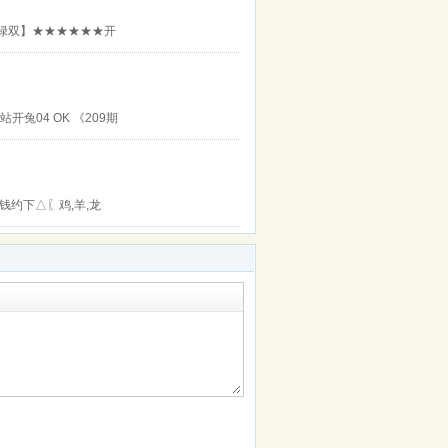
【绿双】★★★★★★开
站开兔04 OK 《209期
花钱约下△〖鸡,羊,龙