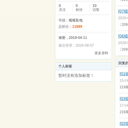
0
0
33
关注
粉丝
访客
[07
2026
等级：
呱呱坠地
〔20
总积分：
11889
[06
保密，2019-04-11
2026
最后登录：2026-08-07
〔20
更多资料
回复
个人标签
[0
暂时没有添加标签！
15小
219
[0
17小
21
[02