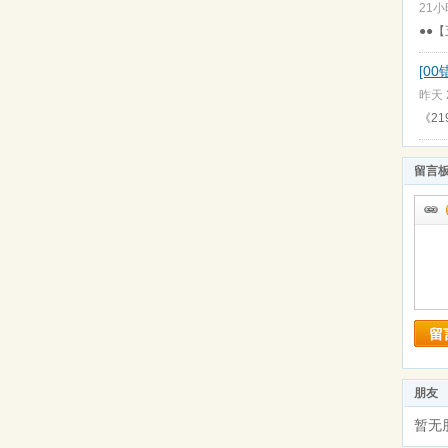
21小
●●【
[0
昨天 2
《2
留言
留
朋友
暂无