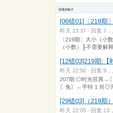
回复的帖子
[06错01]〔21
昨天 23:37 - 回复:7，
〔219期〕大小（小数
（小数）╟不需要解释╢
[12错03]219
昨天 22:50 - 回复:9，
207期:◎时光荏苒→
〖兔〗←平特 1 肖◎
[29错03]（21
昨天 22:05 - 回复:13