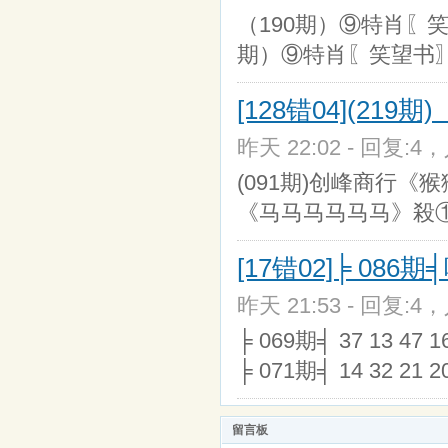
（190期）⑨特肖〖笑望
期）⑨特肖〖笑望书〗猴
[128错04](21
昨天 22:02 - 回复:4，
(091期)创峰商行《猴
《马马马马马马》殺①
[17错02]╞ 086
昨天 21:53 - 回复:4，
╞ 069期╡ 37 13 47 16
╞ 071期╡ 14 32 21 2
留言板