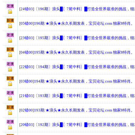
老澳
[24错03]〔196期〕浪头█〖7尾中料〗█打造全世界最准的挑战，
新澳
[05错00]196期:★浪头★永久长期发表，宝贝论坛.com 独家8特肖。
老澳
[23错03]〔195期〕浪头█〖7尾中料〗█打造全世界最准的挑战，
新澳
[04错00]195期:★浪头★永久长期发表，宝贝论坛.com 独家8特肖。
老澳
[22错03]〔194期〕浪头█〖7尾中料〗█打造全世界最准的挑战，
新澳
[03错00]194期:★浪头★永久长期发表，宝贝论坛.com 独家8特肖。
老澳
[21错03]〔193期〕浪头█〖7尾中料〗█打造全世界最准的挑战，
新澳
[02错00]193期:★浪头★永久长期发表，宝贝论坛.com 独家8特肖。
老澳
[20错03]〔192期〕浪头█〖7尾中料〗█打造全世界最准的挑战，