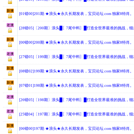
新澳
[01错00]201期:★浪头★永久长期发表，宝贝论坛.com 独家8特肖。
老澳
[28错05]〔200期〕浪头█〖7尾中料〗█打造全世界最准的挑战，
新澳
[00错00]200期:★浪头★永久长期发表，宝贝论坛.com 独家8特肖。
老澳
[27错05]〔199期〕浪头█〖7尾中料〗█打造全世界最准的挑战，
新澳
[08错02]199期:★浪头★永久长期发表，宝贝论坛.com 独家8特肖。
新澳
[07错01]198期:★浪头★永久长期发表，宝贝论坛.com 独家8特肖。
老澳
[26错05]〔198期〕浪头█〖7尾中料〗█打造全世界最准的挑战，
老澳
[25错04]〔197期〕浪头█〖7尾中料〗█打造全世界最准的挑战，
新澳
[06错00]197期:★浪头★永久长期发表，宝贝论坛.com 独家8特肖。