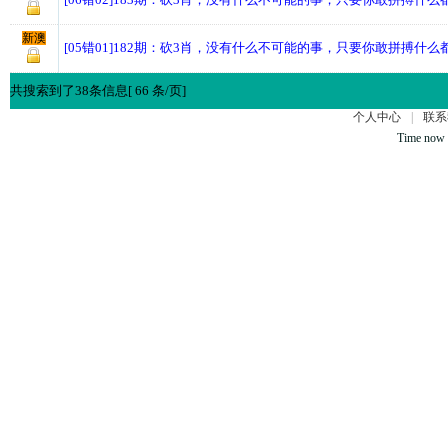
新澳
[05错01]182期：砍3肖，没有什么不可能的事，只要你敢拼搏什么
共搜索到了38条信息[ 66 条/页]
个人中心
|
联系
Time now 