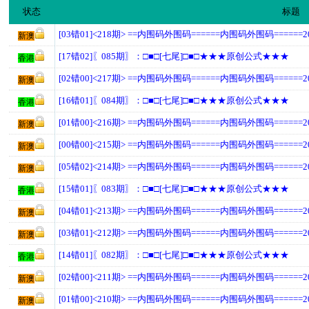
状态
标题
[03错01]<218期> ==内围码外围码======内围码外围码=====
新澳
[17错02]〖085期〗：□■□[七尾]□■□★★★原创公式★★★
香港
[02错00]<217期> ==内围码外围码======内围码外围码=====
新澳
[16错01]〖084期〗：□■□[七尾]□■□★★★原创公式★★★
香港
[01错00]<216期> ==内围码外围码======内围码外围码=====
新澳
[00错00]<215期> ==内围码外围码======内围码外围码=====
新澳
[05错02]<214期> ==内围码外围码======内围码外围码=====
新澳
[15错01]〖083期〗：□■□[七尾]□■□★★★原创公式★★★
香港
[04错01]<213期> ==内围码外围码======内围码外围码=====
新澳
[03错01]<212期> ==内围码外围码======内围码外围码=====
新澳
[14错01]〖082期〗：□■□[七尾]□■□★★★原创公式★★★
香港
[02错00]<211期> ==内围码外围码======内围码外围码=====
新澳
[01错00]<210期> ==内围码外围码======内围码外围码=====
新澳