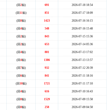
(回
2
贴)
691
2026-07-18 18:54
(回
11
贴)
851
2026-07-17 18:09
(回
8
贴)
1423
2026-07-16 16:15
(回
4
贴)
548
2026-07-16 15:48
(回
2
贴)
843
2026-07-15 15:36
(回
2
贴)
653
2026-07-14 05:36
(回
4
贴)
801
2026-07-13 17:02
(回
4
贴)
1386
2026-07-13 13:57
(回
7
贴)
932
2026-07-12 20:39
(回
6
贴)
841
2026-07-11 18:16
(回
10
贴)
1721
2026-07-11 17:10
(回
4
贴)
616
2026-07-10 16:43
(回
8
贴)
1529
2026-07-09 15:58
(回
0
贴)
258
2026-07-09 04:58