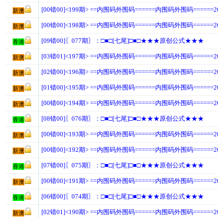
[00错00]<199期> ==内围码外围码======内围码外围码=====
新澳
[00错00]<198期> ==内围码外围码======内围码外围码=====
新澳
[09错00]〖077期〗：□■□[七尾]□■□★★★原创公式★★★
香港
[03错01]<197期> ==内围码外围码======内围码外围码=====
新澳
[02错00]<196期> ==内围码外围码======内围码外围码=====
新澳
[01错00]<195期> ==内围码外围码======内围码外围码=====
新澳
[00错00]<194期> ==内围码外围码======内围码外围码=====
新澳
[08错00]〖076期〗：□■□[七尾]□■□★★★原创公式★★★
香港
[00错00]<193期> ==内围码外围码======内围码外围码=====
新澳
[00错00]<192期> ==内围码外围码======内围码外围码=====
新澳
[07错00]〖075期〗：□■□[七尾]□■□★★★原创公式★★★
香港
[00错00]<191期> ==内围码外围码======内围码外围码=====
新澳
[06错00]〖074期〗：□■□[七尾]□■□★★★原创公式★★★
香港
[02错01]<190期> ==内围码外围码======内围码外围码=====
新澳