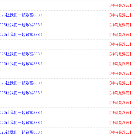
【神马是浮云】
=2026让我们一起致富888！
【神马是浮云】
=2026让我们一起致富888！
【神马是浮云】
=2026让我们一起致富888！
【神马是浮云】
【神马是浮云】
=2026让我们一起致富888！
【神马是浮云】
=2026让我们一起致富888！
【神马是浮云】
【神马是浮云】
=2026让我们一起致富888！
【神马是浮云】
=2026让我们一起致富888！
【神马是浮云】
【神马是浮云】
=2026让我们一起致富888！
【神马是浮云】
=2026让我们一起致富888！
【神马是浮云】
=2026让我们一起致富888！
【神马是浮云】