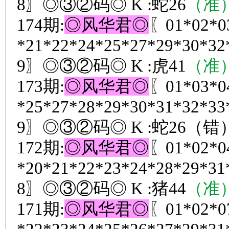
8〗◎③②码◎ K :蛇26
（准
174期:
◎风华君◎
〖01*02*03
*21*22*24*25*27*29*30*32
9〗◎③②码◎ K :虎41
（准
173期:
◎风华君◎
〖01*03*04
*25*27*28*29*30*31*32*33
9〗◎③②码◎ K :蛇26（错
172期:
◎风华君◎
〖01*02*04
*20*21*22*23*24*28*29*31
8〗◎③②码◎ K :猪44
（准
171期:
◎风华君◎
〖01*02*07