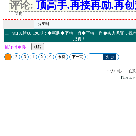
评论:
顶高手.再接再励.再创
回复
分享到
[02错00]190期：◆帮胸◆平特一肖◆平特一肖◆实力见证，祝
上一篇:
成真！
跳转
1
2
3
4
5
6
末页
下一页
选 页
个人中心
|
联系
Time now 