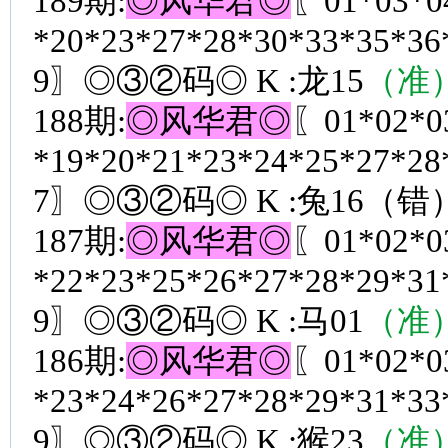
189期:
◎风华君◎
〖01*03*04
*20*23*27*28*30*33*35*36
9〗◎③②码◎ K :龙15
（准
188期:
◎风华君◎
〖01*02*03
*19*20*21*23*24*25*27*28
7〗◎③②码◎ K :兔16（错
187期:
◎风华君◎
〖01*02*03
*22*23*25*26*27*28*29*31
9〗◎③②码◎ K :马01
（准
186期:
◎风华君◎
〖01*02*03
*23*24*26*27*28*29*31*33
9〗◎③②码◎ K :猴23
（准