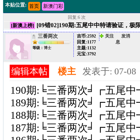
本贴位置:
首页
新澳门彩
回复:6 次
[09错02]190期:五尾中中特请验证
[新澳上榜]
三番两次
吉币:
2592
关注
发消
回复:
1177
息
主题:
1132
等级：
博士
元宝:
3792
编辑本帖
楼主
发表于: 07-08
190期:╘三番两次╛┏五尾中┓)2 
189期:╘三番两次╛┏五尾中┓)0 
188期:╘三番两次╛┏五尾中┓)4 
187期:╘三番两次╛┏五尾中┓)1 