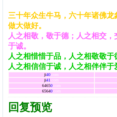
三十年众生牛马，六十年诸佛龙
做大做好。
人之相敬，敬于德；人之相交，
于诚。
人之相惜惜于品，人之相敬敬于
人之相信信于诚，人之相伴伴于
ji
40
.com
ji
41
.com
6465
0
.com
6564
0
.com
回复预览