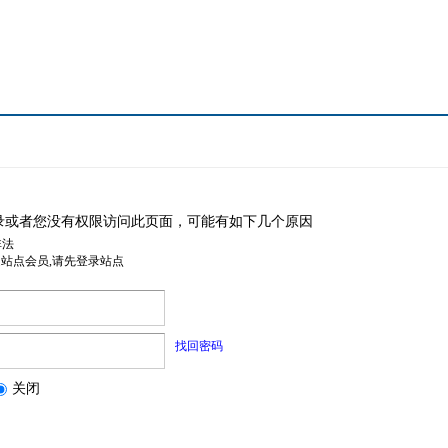
录或者您没有权限访问此页面，可能有如下几个原因
非法
是站点会员,请先登录站点
找回密码
关闭