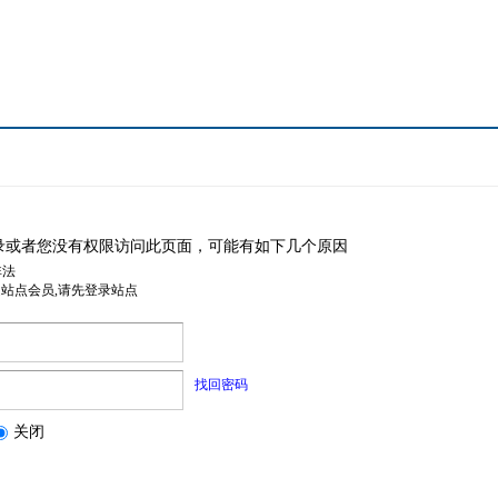
录或者您没有权限访问此页面，可能有如下几个原因
非法
是站点会员,请先登录站点
找回密码
关闭