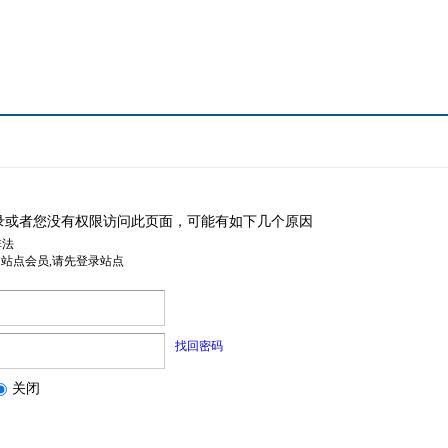
录或者您没有权限访问此页面，可能有如下几个原因
非法
是站点会员,请先登录站点
找回密码
关闭