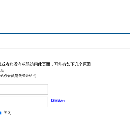
录或者您没有权限访问此页面，可能有如下几个原因
非法
是站点会员,请先登录站点
找回密码
关闭